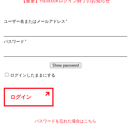
【重要】Facebookログイン終了のお知らせ
必
ユーザー名またはメールアドレス
*
須
必
パスワード
*
須
ログインしたままにする
ログイン
パスワードを忘れた場合はこちら