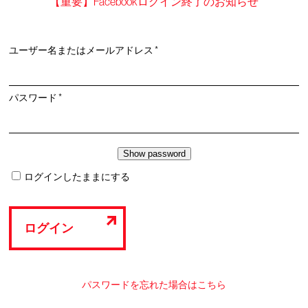
【重要】Facebookログイン終了のお知らせ
必
ユーザー名またはメールアドレス
*
須
必
パスワード
*
須
ログインしたままにする
ログイン
パスワードを忘れた場合はこちら