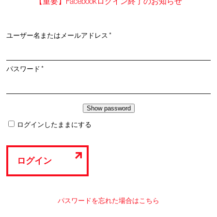
【重要】Facebookログイン終了のお知らせ
必
ユーザー名またはメールアドレス
*
須
必
パスワード
*
須
ログインしたままにする
ログイン
パスワードを忘れた場合はこちら