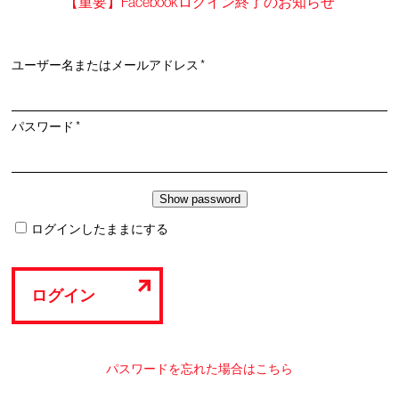
【重要】Facebookログイン終了のお知らせ
必
ユーザー名またはメールアドレス
*
須
必
パスワード
*
須
ログインしたままにする
ログイン
パスワードを忘れた場合はこちら