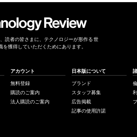
会員
登録
 Reviewは、読者の皆さまに、テクノロジーが形作る 世
識を獲得していただくためにあります。
アカウント
日本版について
無料登録
ブランド
購読のご案内
スタッフ募集
法人購読のご案内
広告掲載
記事の使用許諾