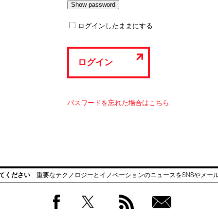
ログインしたままにする
ログイン
パスワードを忘れた場合はこちら
てください
重要なテクノロジーとイノベーションのニュースをSNSやメー
Facebook
Twitter
RSS
無料