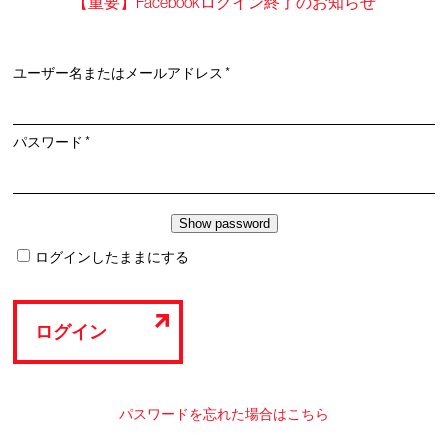
【重要】Facebookログイン終了のお知らせ
必
ユーザー名またはメールアドレス
*
須
必
パスワード
*
須
ログインしたままにする
ログイン
パスワードを忘れた場合はこちら