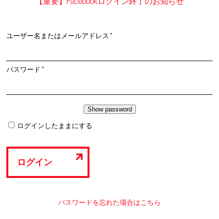
【重要】Facebookログイン終了のお知らせ
必
ユーザー名またはメールアドレス
*
須
必
パスワード
*
須
ログインしたままにする
ログイン
パスワードを忘れた場合はこちら