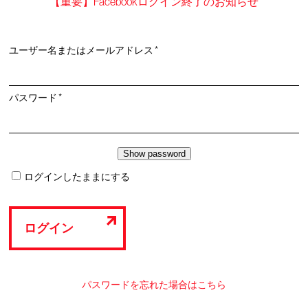
【重要】Facebookログイン終了のお知らせ
必
ユーザー名またはメールアドレス
*
須
必
パスワード
*
須
ログインしたままにする
ログイン
パスワードを忘れた場合はこちら