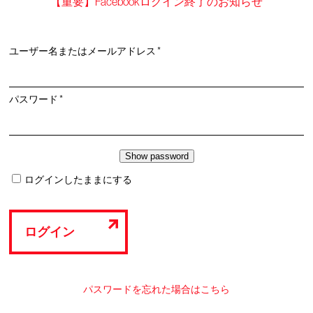
【重要】Facebookログイン終了のお知らせ
必
ユーザー名またはメールアドレス
*
須
必
パスワード
*
須
ログインしたままにする
ログイン
パスワードを忘れた場合はこちら