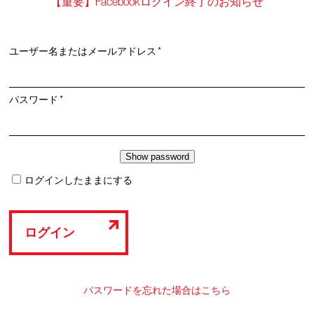
【重要】Facebookログイン終了のお知らせ
必
ユーザー名またはメールアドレス
*
須
必
パスワード
*
須
ログインしたままにする
ログイン
パスワードを忘れた場合はこちら