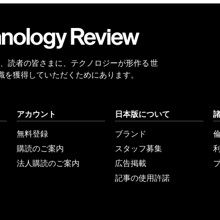
会員
登録
 Reviewは、読者の皆さまに、テクノロジーが形作る 世
識を獲得していただくためにあります。
アカウント
日本版について
無料登録
ブランド
購読のご案内
スタッフ募集
法人購読のご案内
広告掲載
記事の使用許諾