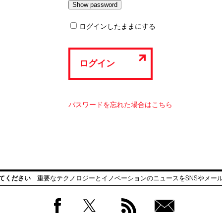
ログインしたままにする
ログイン
パスワードを忘れた場合はこちら
てください
重要なテクノロジーとイノベーションのニュースをSNSやメー
Facebook
Twitter
RSS
無料