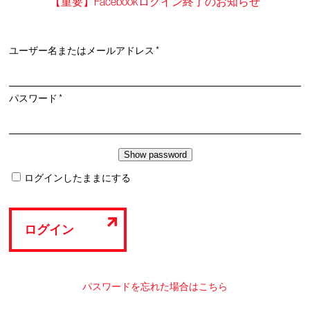
【重要】Facebookログイン終了のお知らせ
必
ユーザー名またはメールアドレス
*
須
必
パスワード
*
須
ログインしたままにする
ログイン
パスワードを忘れた場合はこちら