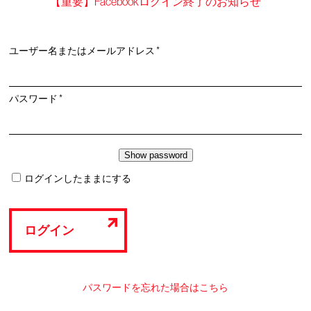
【重要】Facebookログイン終了のお知らせ
必
ユーザー名またはメールアドレス
*
須
必
パスワード
*
須
ログインしたままにする
ログイン
パスワードを忘れた場合はこちら