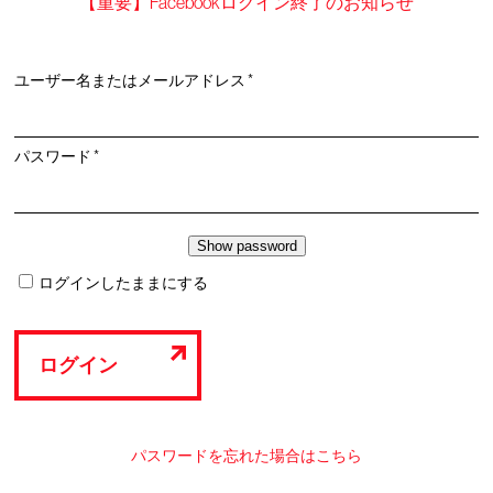
【重要】Facebookログイン終了のお知らせ
必
ユーザー名またはメールアドレス
*
須
必
パスワード
*
須
ログインしたままにする
ログイン
パスワードを忘れた場合はこちら