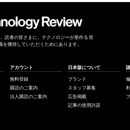
会員
登録
 Reviewは、読者の皆さまに、テクノロジーが形作る 世
識を獲得していただくためにあります。
アカウント
日本版について
無料登録
ブランド
購読のご案内
スタッフ募集
法人購読のご案内
広告掲載
記事の使用許諾