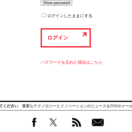
ログインしたままにする
ログイン
パスワードを忘れた場合はこちら
てください
重要なテクノロジーとイノベーションのニュースをSNSやメー
Facebook
Twitter
RSS
無料