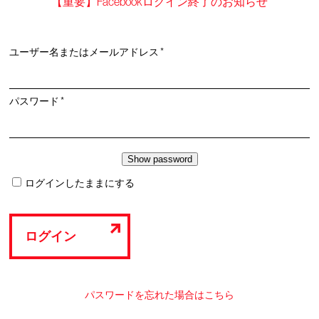
【重要】Facebookログイン終了のお知らせ
必
ユーザー名またはメールアドレス
*
須
必
パスワード
*
須
ログインしたままにする
ログイン
パスワードを忘れた場合はこちら