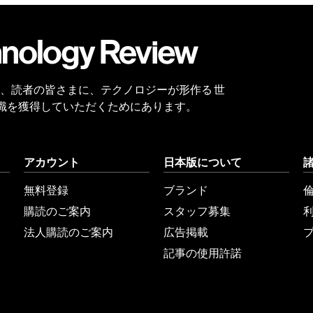
会員
登録
 Reviewは、読者の皆さまに、テクノロジーが形作る 世
識を獲得していただくためにあります。
アカウント
日本版について
無料登録
ブランド
購読のご案内
スタッフ募集
法人購読のご案内
広告掲載
記事の使用許諾