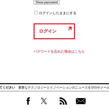
ログインしたままにする
ログイン
パスワードを忘れた場合はこちら
てください
重要なテクノロジーとイノベーションのニュースをSNSやメー
Facebook
Twitter
RSS
無料