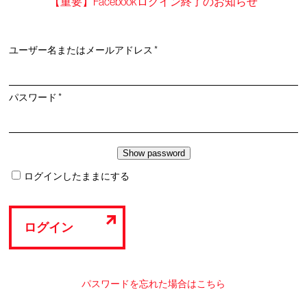
【重要】Facebookログイン終了のお知らせ
必
ユーザー名またはメールアドレス
*
須
必
パスワード
*
須
ログインしたままにする
ログイン
パスワードを忘れた場合はこちら