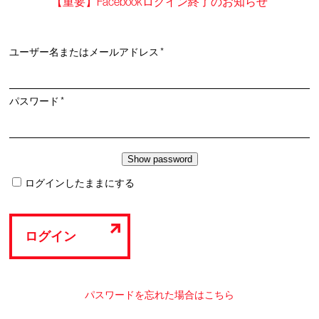
【重要】Facebookログイン終了のお知らせ
必
ユーザー名またはメールアドレス
*
須
必
パスワード
*
須
ログインしたままにする
ログイン
パスワードを忘れた場合はこちら