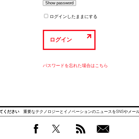
ログインしたままにする
ログイン
パスワードを忘れた場合はこちら
てください
重要なテクノロジーとイノベーションのニュースをSNSやメー
Facebook
Twitter
RSS
無料