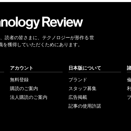
会員
登録
 Reviewは、読者の皆さまに、テクノロジーが形作る 世
識を獲得していただくためにあります。
アカウント
日本版について
無料登録
ブランド
購読のご案内
スタッフ募集
法人購読のご案内
広告掲載
記事の使用許諾