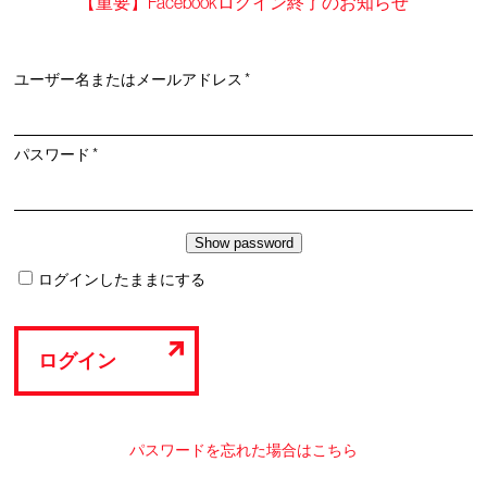
【重要】Facebookログイン終了のお知らせ
必
ユーザー名またはメールアドレス
*
須
必
パスワード
*
須
ログインしたままにする
ログイン
パスワードを忘れた場合はこちら