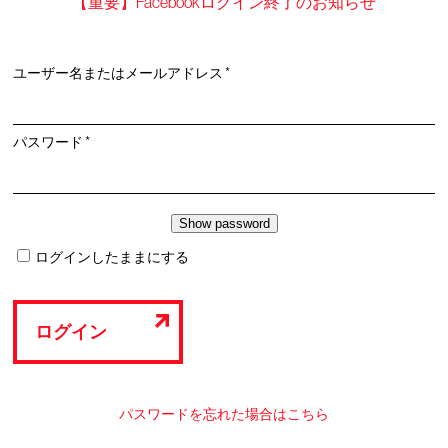
【重要】Facebookログイン終了のお知らせ
必
ユーザー名またはメールアドレス
*
須
必
パスワード
*
須
ログインしたままにする
ログイン
パスワードを忘れた場合はこちら