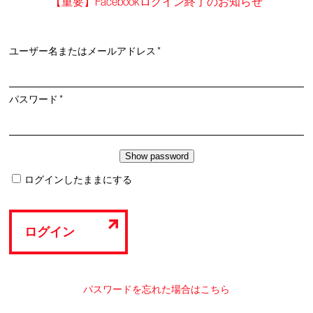
【重要】Facebookログイン終了のお知らせ
必
ユーザー名またはメールアドレス
*
須
必
パスワード
*
須
ログインしたままにする
ログイン
パスワードを忘れた場合はこちら