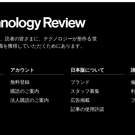
会員
登録
 Reviewは、読者の皆さまに、テクノロジーが形作る 世
識を獲得していただくためにあります。
アカウント
日本版について
無料登録
ブランド
購読のご案内
スタッフ募集
法人購読のご案内
広告掲載
記事の使用許諾