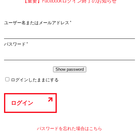
【重要】Facebookログイン終了のお知らせ
必
ユーザー名またはメールアドレス
*
須
必
パスワード
*
須
ログインしたままにする
ログイン
パスワードを忘れた場合はこちら