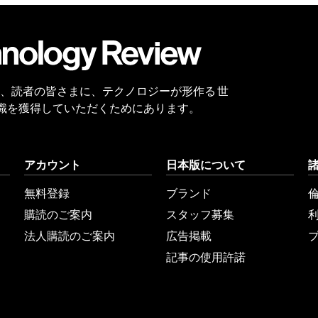
会員
登録
 Reviewは、読者の皆さまに、テクノロジーが形作る 世
識を獲得していただくためにあります。
アカウント
日本版について
無料登録
ブランド
購読のご案内
スタッフ募集
法人購読のご案内
広告掲載
記事の使用許諾