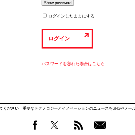
ログインしたままにする
ログイン
パスワードを忘れた場合はこちら
てください
重要なテクノロジーとイノベーションのニュースをSNSやメー
Facebook
Twitter
RSS
無料