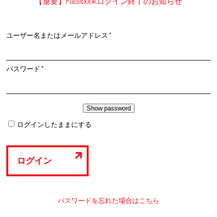
【重要】Facebookログイン終了のお知らせ
必
ユーザー名またはメールアドレス
*
須
必
パスワード
*
須
ログインしたままにする
ログイン
パスワードを忘れた場合はこちら