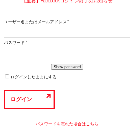
【重要】Facebookログイン終了のお知らせ
必
ユーザー名またはメールアドレス
*
須
必
パスワード
*
須
ログインしたままにする
ログイン
パスワードを忘れた場合はこちら