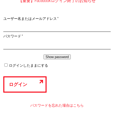
【重要】Facebookログイン終了のお知らせ
必
ユーザー名またはメールアドレス
*
須
必
パスワード
*
須
ログインしたままにする
ログイン
パスワードを忘れた場合はこちら