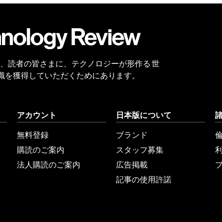
会員
登録
 Reviewは、読者の皆さまに、テクノロジーが形作る 世
識を獲得していただくためにあります。
アカウント
日本版について
無料登録
ブランド
購読のご案内
スタッフ募集
法人購読のご案内
広告掲載
記事の使用許諾