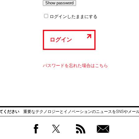
ログインしたままにする
ログイン
パスワードを忘れた場合はこちら
てください
重要なテクノロジーとイノベーションのニュースをSNSやメー
Facebook
Twitter
RSS
無料