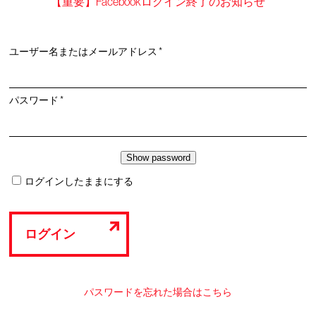
【重要】Facebookログイン終了のお知らせ
必
ユーザー名またはメールアドレス
*
須
必
パスワード
*
須
ログインしたままにする
ログイン
パスワードを忘れた場合はこちら