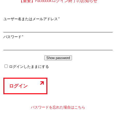
【重要】Facebookログイン終了のお知らせ
必
ユーザー名またはメールアドレス
*
須
必
パスワード
*
須
ログインしたままにする
ログイン
パスワードを忘れた場合はこちら