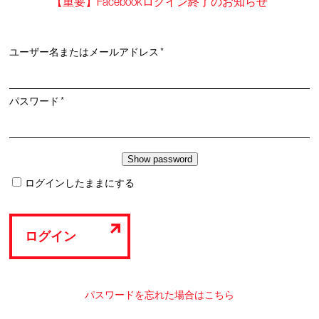
【重要】Facebookログイン終了のお知らせ
必
ユーザー名またはメールアドレス
*
須
必
パスワード
*
須
ログインしたままにする
ログイン
パスワードを忘れた場合はこちら