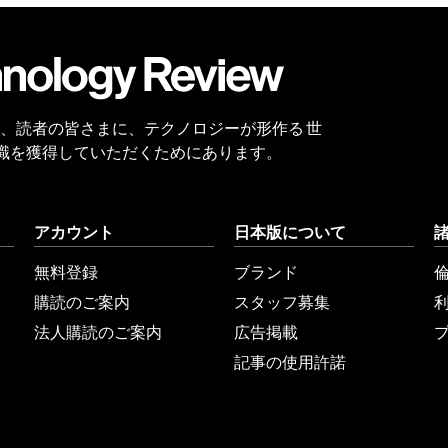
会員
登録
 Reviewは、読者の皆さまに、テクノロジーが形作る 世
識を獲得していただくためにあります。
アカウント
日本版について
無料登録
ブランド
購読のご案内
スタッフ募集
法人購読のご案内
広告掲載
記事の使用許諾