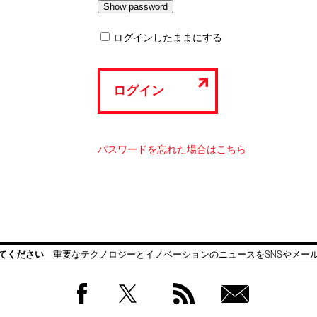
ログインしたままにする
ログイン
パスワードを忘れた場合はこちら
てください
重要なテクノロジーとイノベーションのニュースをSNSやメー
Facebook
Twitter
RSS
無料