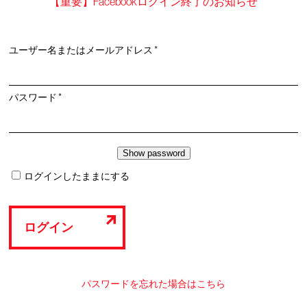
【重要】Facebookログイン終了のお知らせ
必
ユーザー名またはメールアドレス
*
須
必
パスワード
*
須
ログインしたままにする
ログイン
パスワードを忘れた場合はこちら