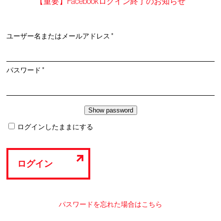
【重要】Facebookログイン終了のお知らせ
必
ユーザー名またはメールアドレス
*
須
必
パスワード
*
須
ログインしたままにする
ログイン
パスワードを忘れた場合はこちら