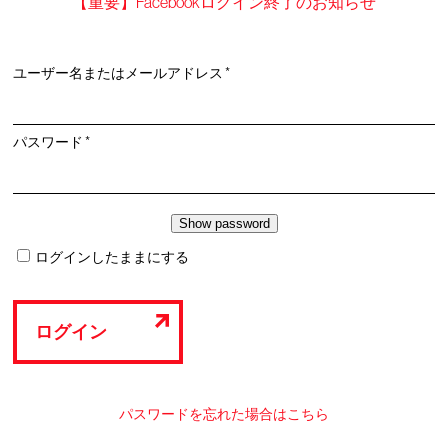
【重要】Facebookログイン終了のお知らせ
必
ユーザー名またはメールアドレス
*
須
必
パスワード
*
須
ログインしたままにする
ログイン
パスワードを忘れた場合はこちら