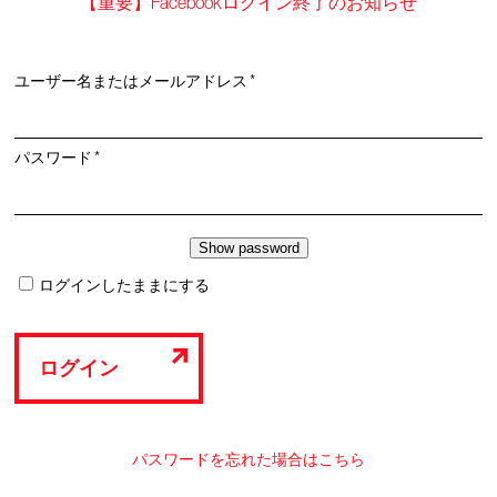
【重要】Facebookログイン終了のお知らせ
必
ユーザー名またはメールアドレス
*
須
必
パスワード
*
須
ログインしたままにする
ログイン
パスワードを忘れた場合はこちら