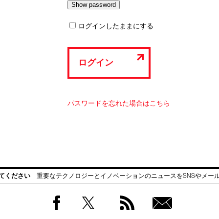
ログインしたままにする
ログイン
パスワードを忘れた場合はこちら
てください
重要なテクノロジーとイノベーションのニュースをSNSやメー
Facebook
Twitter
RSS
無料