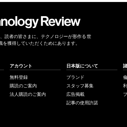
会員
登録
 Reviewは、読者の皆さまに、テクノロジーが形作る 世
識を獲得していただくためにあります。
アカウント
日本版について
無料登録
ブランド
購読のご案内
スタッフ募集
法人購読のご案内
広告掲載
記事の使用許諾