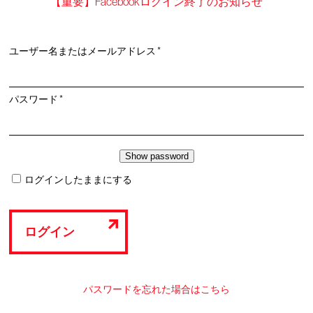
【重要】Facebookログイン終了のお知らせ
必
ユーザー名またはメールアドレス
*
須
必
パスワード
*
須
ログインしたままにする
ログイン
パスワードを忘れた場合はこちら