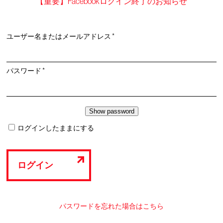
【重要】Facebookログイン終了のお知らせ
必
ユーザー名またはメールアドレス
*
須
必
パスワード
*
須
ログインしたままにする
ログイン
パスワードを忘れた場合はこちら