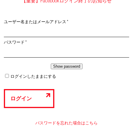
【重要】Facebookログイン終了のお知らせ
必
ユーザー名またはメールアドレス
*
須
必
パスワード
*
須
ログインしたままにする
ログイン
パスワードを忘れた場合はこちら