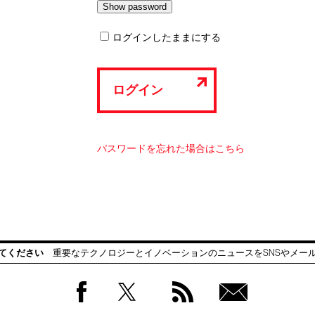
ログインしたままにする
ログイン
パスワードを忘れた場合はこちら
てください
重要なテクノロジーとイノベーションのニュースをSNSやメー
Facebook
Twitter
RSS
無料