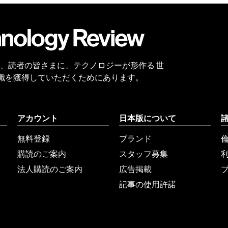
会員
登録
 Reviewは、読者の皆さまに、テクノロジーが形作る 世
識を獲得していただくためにあります。
アカウント
日本版について
無料登録
ブランド
購読のご案内
スタッフ募集
法人購読のご案内
広告掲載
記事の使用許諾