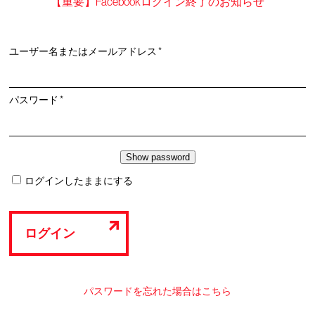
【重要】Facebookログイン終了のお知らせ
必
ユーザー名またはメールアドレス
*
須
必
パスワード
*
須
ログインしたままにする
ログイン
パスワードを忘れた場合はこちら