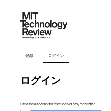
登録
ログイン
ログイン
Use a social account for faster login or easy registration.