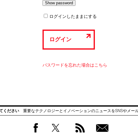
ログインしたままにする
ログイン
パスワードを忘れた場合はこちら
てください
重要なテクノロジーとイノベーションのニュースをSNSやメー
Facebook
Twitter
RSS
無料