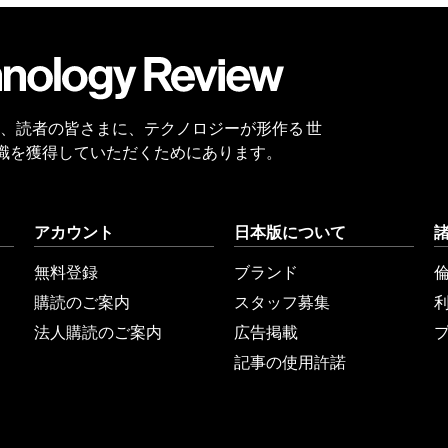
会員
登録
 Reviewは、読者の皆さまに、テクノロジーが形作る 世
識を獲得していただくためにあります。
アカウント
日本版について
無料登録
ブランド
購読のご案内
スタッフ募集
法人購読のご案内
広告掲載
記事の使用許諾