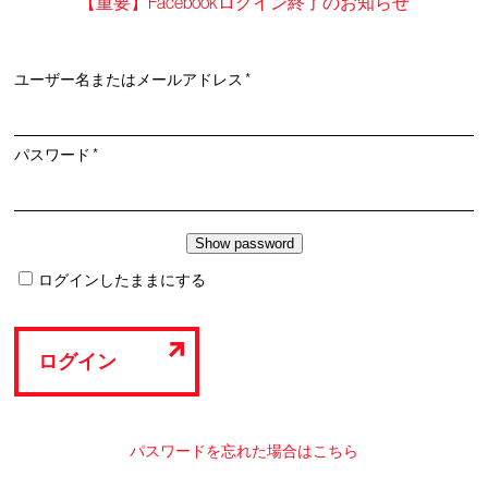
【重要】Facebookログイン終了のお知らせ
必
ユーザー名またはメールアドレス
*
須
必
パスワード
*
須
ログインしたままにする
ログイン
パスワードを忘れた場合はこちら