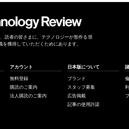
会員
登録
 Reviewは、読者の皆さまに、テクノロジーが形作る 世
識を獲得していただくためにあります。
アカウント
日本版について
無料登録
ブランド
購読のご案内
スタッフ募集
法人購読のご案内
広告掲載
記事の使用許諾