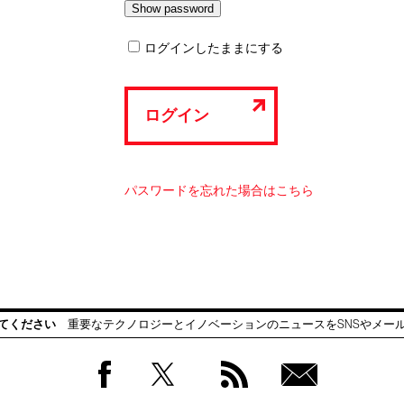
ログインしたままにする
ログイン
パスワードを忘れた場合はこちら
てください
重要なテクノロジーとイノベーションのニュースをSNSやメー
Facebook
Twitter
RSS
無料