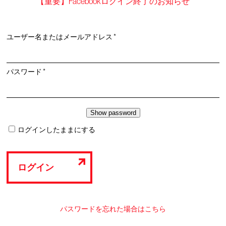
【重要】Facebookログイン終了のお知らせ
必
ユーザー名またはメールアドレス
*
須
必
パスワード
*
須
ログインしたままにする
ログイン
パスワードを忘れた場合はこちら