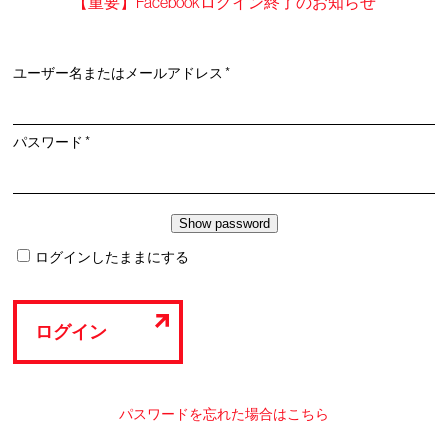
【重要】Facebookログイン終了のお知らせ
必
ユーザー名またはメールアドレス
*
須
必
パスワード
*
須
ログインしたままにする
ログイン
パスワードを忘れた場合はこちら