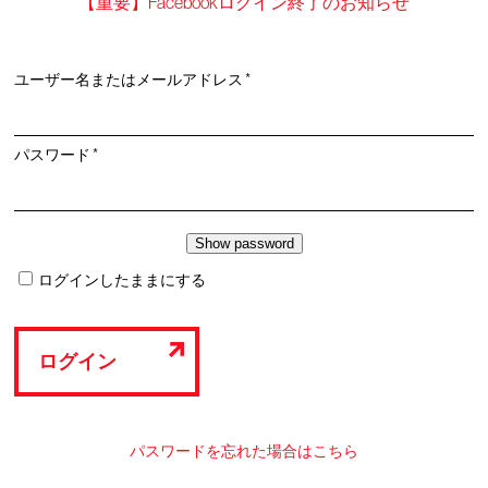
【重要】Facebookログイン終了のお知らせ
必
ユーザー名またはメールアドレス
*
須
必
パスワード
*
須
ログインしたままにする
ログイン
パスワードを忘れた場合はこちら